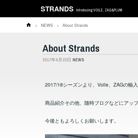
STRANDS
Introducing VOILE, ZAG&PLUM
>
NEWS
>
About Strands
About Strands
2017年6月22日
NEWS
2017/18シーズンより、Voile、ZAG
商品紹介その他、随時ブログなどにアッ
今後ともよろしくお願いします。