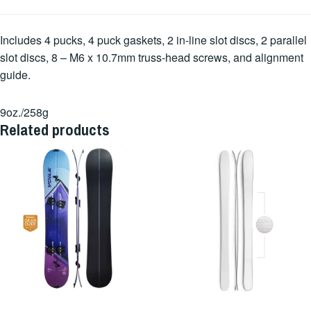
Includes 4 pucks, 4 puck gaskets, 2 in-line slot discs, 2 parallel
slot discs, 8 – M6 x 10.7mm truss-head screws, and alignment
guide.
9oz./258g
Related products