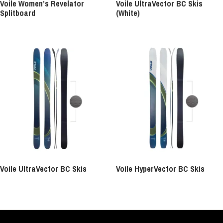
Voile Women’s Revelator
Voile UltraVector BC Skis
Splitboard
(White)
Voile UltraVector BC Skis
Voile HyperVector BC Skis